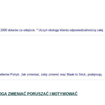
000 dolarów za odejście. * Uczyń obsługę klienta odpowiedzialnością całej
ellerów Pstryk. Jak zmieniać, żeby zmienić oraz Made to Stick, podejmują
GĄ ZMIENIAĆ PORUSZAĆ I MOTYWOWAĆ