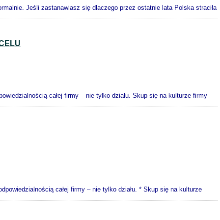
alnie. Jeśli zastanawiasz się dlaczego przez ostatnie lata Polska straciła
 CELU
edzialnością całej firmy – nie tylko działu. Skup się na kulturze firmy
owiedzialnością całej firmy – nie tylko działu. * Skup się na kulturze