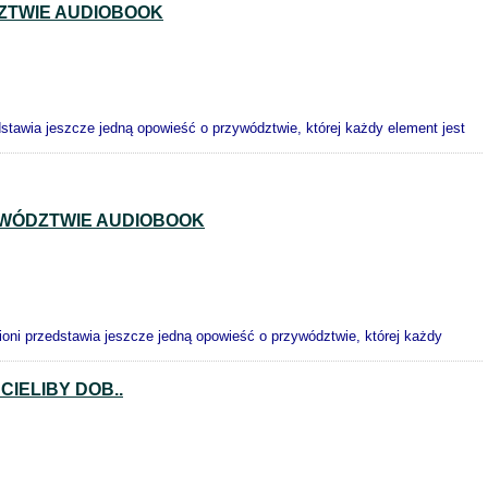
ZTWIE AUDIOBOOK
tawia jeszcze jedną opowieść o przywództwie, której każdy element jest
YWÓDZTWIE AUDIOBOOK
oni przedstawia jeszcze jedną opowieść o przywództwie, której każdy
IELIBY DOB..