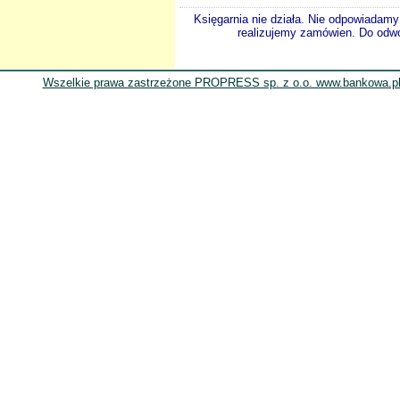
Księgarnia nie działa. Nie odpowiadamy 
realizujemy zamówien. Do odwol
Wszelkie prawa zastrzeżone PROPRESS sp. z o.o. www.bankowa.pl