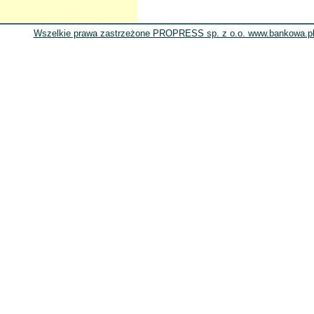
Wszelkie prawa zastrzeżone PROPRESS sp. z o.o. www.bankowa.pl