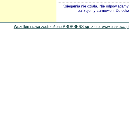
Księgarnia nie działa. Nie odpowiadamy 
realizujemy zamówien. Do odwol
Wszelkie prawa zastrzeżone PROPRESS sp. z o.o. www.bankowa.pl