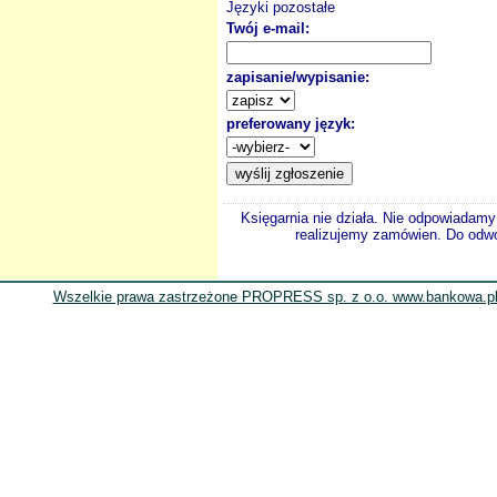
Języki pozostałe
Twój e-mail:
zapisanie/wypisanie:
preferowany język:
Księgarnia nie działa. Nie odpowiadamy 
realizujemy zamówien. Do odwol
Wszelkie prawa zastrzeżone PROPRESS sp. z o.o. www.bankowa.pl