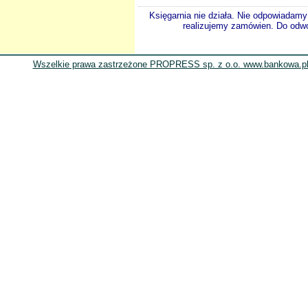
Księgarnia nie działa. Nie odpowiadamy 
realizujemy zamówien. Do odwol
Wszelkie prawa zastrzeżone PROPRESS sp. z o.o. www.bankowa.pl