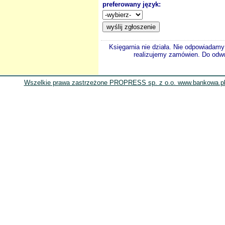
preferowany język:
Księgarnia nie działa. Nie odpowiadamy 
realizujemy zamówien. Do odwol
Wszelkie prawa zastrzeżone PROPRESS sp. z o.o. www.bankowa.pl