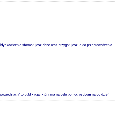
błyskawicznie sformatujesz dane oraz przygotujesz je do przeprowadzenia
powiedziach” to publikacja, która ma na celu pomoc osobom na co dzień