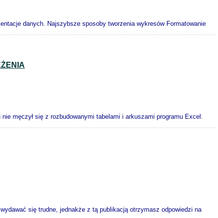
rezentacje danych. Najszybsze sposoby tworzenia wykresów Formatowanie
ŻENIA
 nie męczył się z rozbudowanymi tabelami i arkuszami programu Excel.
ydawać się trudne, jednakże z tą publikacją otrzymasz odpowiedzi na