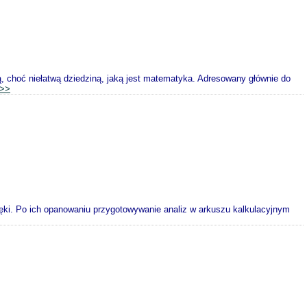
, choć niełatwą dziedziną, jaką jest matematyka. Adresowany głównie do
>>
 ręki. Po ich opanowaniu przygotowywanie analiz w arkuszu kalkulacyjnym