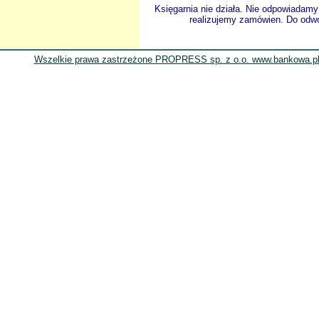
Księgarnia nie działa. Nie odpowiadamy 
realizujemy zamówien. Do odwol
Wszelkie prawa zastrzeżone PROPRESS sp. z o.o. www.bankowa.pl