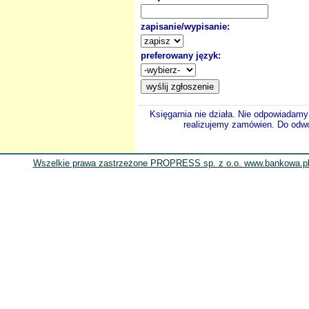
zapisanie/wypisanie:
preferowany język:
Księgarnia nie działa. Nie odpowiadamy 
realizujemy zamówien. Do odwol
Wszelkie prawa zastrzeżone PROPRESS sp. z o.o. www.bankowa.pl