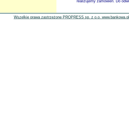
realizujemy zamówien. Do odwol
Wszelkie prawa zastrzeżone PROPRESS sp. z o.o. www.bankowa.pl