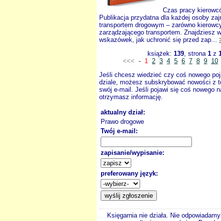
Czas pracy kierow
Publikacja przydatna dla każdej osoby zaj
transportem drogowym – zarówno kierowcy, 
zarządzającego transportem. Znajdziesz w 
wskazówek, jak uchronić się przed zap...
książek:
139
, strona
1
z
<<<
-
1
2
3
4
5
6
7
8
9
10
Jeśli chcesz wiedzieć czy coś nowego poj
dziale, możesz subskrybować nowości z t
swój e-mail. Jeśli pojawi się coś nowego n
otrzymasz informację.
aktualny dział:
Prawo drogowe
Twój e-mail:
zapisanie/wypisanie:
preferowany język:
Księgarnia nie działa. Nie odpowiadamy 