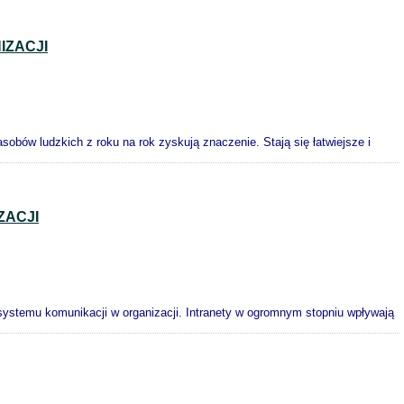
IZACJI
sobów ludzkich z roku na rok zyskują znaczenie. Stają się łatwiejsze i
ZACJI
 systemu komunikacji w organizacji. Intranety w ogromnym stopniu wpływają