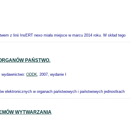
twem z linii InsERT nexo miała miejsce w marcu 2014 roku. W skład tego
 ORGANÓW PAŃSTWO.
, wydawnictwo:
ODDK
, 2007, wydanie I
tów elektronicznych w organach państwowych i państwowych jednostkach
TEMÓW WYTWARZANIA