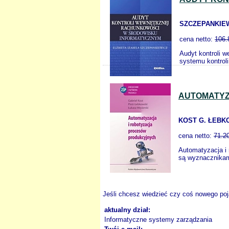
SZCZEPANKIEWI
cena netto:
106.
Audyt kontroli 
systemu kontrol
AUTOMATYZ
KOST G. ŁEBKO
cena netto:
71.2
Automatyzacja i
są wyznacznikam
Jeśli chcesz wiedzieć czy coś nowego poja
aktualny dział:
Informatyczne systemy zarządzania