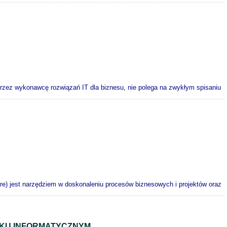
rzez wykonawcę rozwiązań IT dla biznesu, nie polega na zwykłym spisaniu
cture) jest narzędziem w doskonaleniu procesów biznesowych i projektów oraz
KU INFORMATYCZNYM