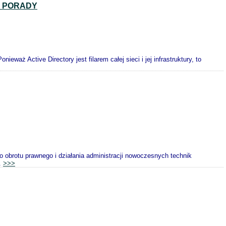
A PORADY
waż Active Directory jest filarem całej sieci i jej infrastruktury, to
 obrotu prawnego i działania administracji nowoczesnych technik
.
>>>