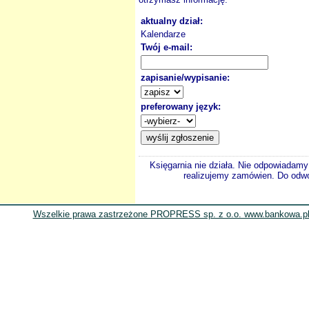
aktualny dział:
Kalendarze
Twój e-mail:
zapisanie/wypisanie:
preferowany język:
Księgarnia nie działa. Nie odpowiadamy 
realizujemy zamówien. Do odwol
Wszelkie prawa zastrzeżone PROPRESS sp. z o.o. www.bankowa.pl