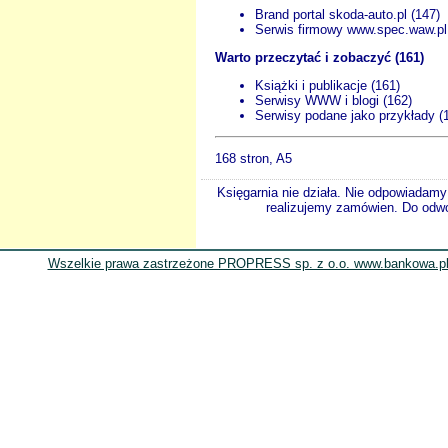
Brand portal skoda-auto.pl (147)
Serwis firmowy www.spec.waw.pl
Warto przeczytać i zobaczyć (161)
Książki i publikacje (161)
Serwisy WWW i blogi (162)
Serwisy podane jako przykłady (
168 stron, A5
Księgarnia nie działa. Nie odpowiadamy 
realizujemy zamówien. Do odwol
Wszelkie prawa zastrzeżone PROPRESS sp. z o.o. www.bankowa.pl