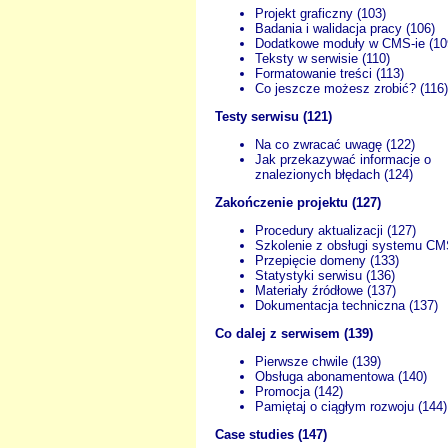
Projekt graficzny (103)
Badania i walidacja pracy (106)
Dodatkowe moduły w CMS-ie (10
Teksty w serwisie (110)
Formatowanie treści (113)
Co jeszcze możesz zrobić? (116)
Testy serwisu (121)
Na co zwracać uwagę (122)
Jak przekazywać informacje o
znalezionych błędach (124)
Zakończenie projektu (127)
Procedury aktualizacji (127)
Szkolenie z obsługi systemu CM
Przepięcie domeny (133)
Statystyki serwisu (136)
Materiały źródłowe (137)
Dokumentacja techniczna (137)
Co dalej z serwisem (139)
Pierwsze chwile (139)
Obsługa abonamentowa (140)
Promocja (142)
Pamiętaj o ciągłym rozwoju (144)
Case studies (147)