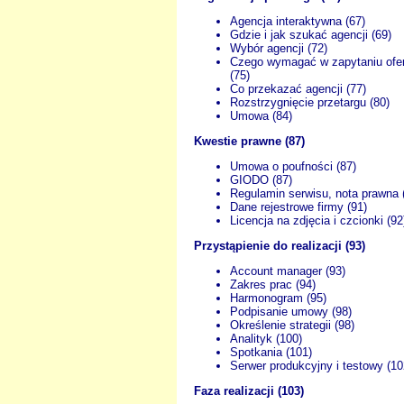
Agencja interaktywna (67)
Gdzie i jak szukać agencji (69)
Wybór agencji (72)
Czego wymagać w zapytaniu of
(75)
Co przekazać agencji (77)
Rozstrzygnięcie przetargu (80)
Umowa (84)
Kwestie prawne (87)
Umowa o poufności (87)
GIODO (87)
Regulamin serwisu, nota prawna 
Dane rejestrowe firmy (91)
Licencja na zdjęcia i czcionki (92
Przystąpienie do realizacji (93)
Account manager (93)
Zakres prac (94)
Harmonogram (95)
Podpisanie umowy (98)
Określenie strategii (98)
Analityk (100)
Spotkania (101)
Serwer produkcyjny i testowy (10
Faza realizacji (103)