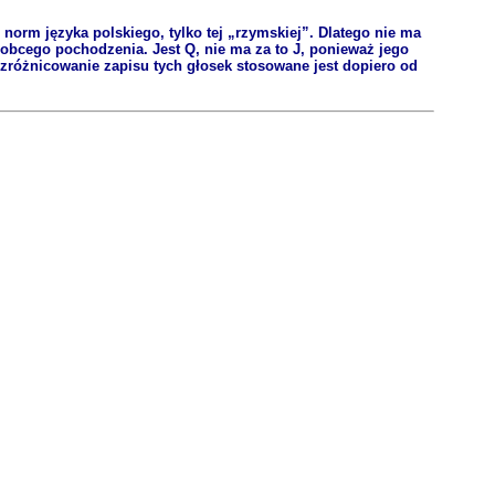
 norm języka polskiego, tylko tej „rzymskiej”. Dlatego nie ma
ch obcego pochodzenia. Jest Q, nie ma za to J, ponieważ jego
aż zróżnicowanie zapisu tych głosek stosowane jest dopiero od