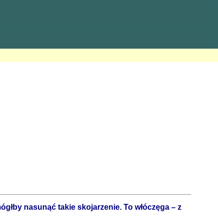
mógłby nasunąć takie skojarzenie. To włóczęga – z