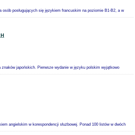
la osób posługujących się językiem francuskim na poziomie B1-B2, a w
CH
 znaków japońskich. Pierwsze wydanie w języku polskim wyjątkowo
ykiem angielskim w korespondencji służbowej. Ponad 100 listów w dwóch