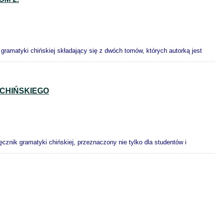
amatyki chińskiej składający się z dwóch tomów, których autorką jest
 CHIŃSKIEGO
znik gramatyki chińskiej, przeznaczony nie tylko dla studentów i