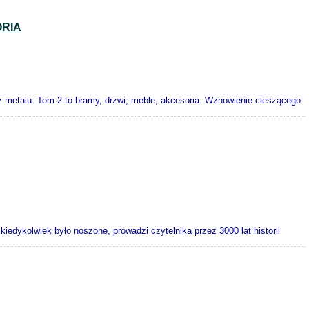
ORIA
 metalu. Tom 2 to bramy, drzwi, meble, akcesoria. Wznowienie cieszącego
edykolwiek było noszone, prowadzi czytelnika przez 3000 lat historii