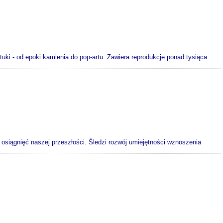
tuki - od epoki kamienia do pop-artu. Zawiera reprodukcje ponad tysiąca
h osiągnięć naszej przeszłości. Śledzi rozwój umiejętności wznoszenia