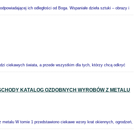
dpowiadającej ich odległości od Boga. Wspaniałe dzieła sztuki – obrazy i
udzi ciekawych świata, a przede wszystkim dla tych, którzy chcą odkryć
SCHODY KATALOG OZDOBNYCH WYROBÓW Z METALU
z metalu W tomie 1 przedstawiono ciekawe wzory krat okiennych, ogrodzeń,