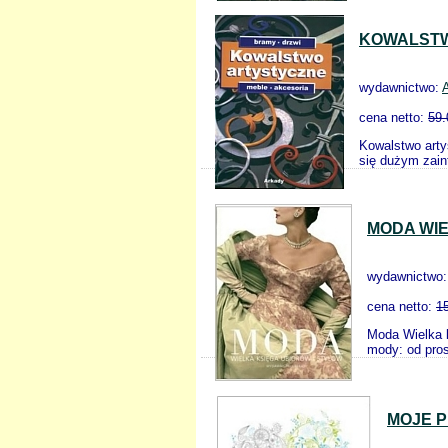
KOWALSTW
wydawnictwo:
cena netto:
59.
Kowalstwo arty
się dużym zain
MODA WIE
wydawnictwo
cena netto:
1
Moda Wielka k
mody: od pros
MOJE P