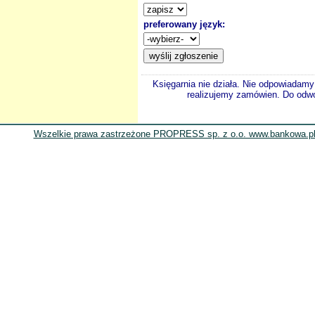
preferowany język:
Księgarnia nie działa. Nie odpowiadamy 
realizujemy zamówien. Do odwol
Wszelkie prawa zastrzeżone PROPRESS sp. z o.o. www.bankowa.pl