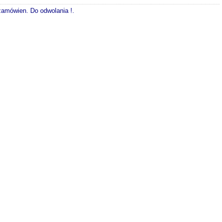
 zamówien. Do odwolania !.