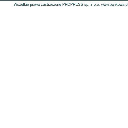
Wszelkie prawa zastrzeżone PROPRESS sp. z o.o. www.bankowa.pl