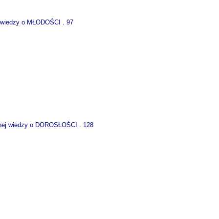
j wiedzy o MŁODOŚCI . 97
wanej wiedzy o DOROSŁOŚCI . 128