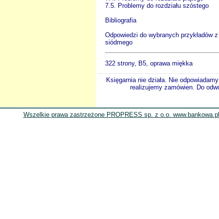
7.5. Problemy do rozdziału szóstego
Bibliografia
Odpowiedzi do wybranych przykładów z 
siódmego
322 strony, B5, oprawa miękka
Księgarnia nie działa. Nie odpowiadamy 
realizujemy zamówien. Do odwol
Wszelkie prawa zastrzeżone PROPRESS sp. z o.o. www.bankowa.pl