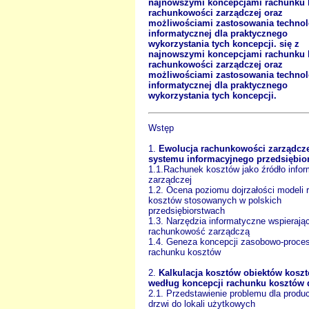
najnowszymi koncepcjami rachunku 
rachunkowości zarządczej oraz
możliwościami zastosowania technol
informatycznej dla praktycznego
wykorzystania tych koncepcji. się z
najnowszymi koncepcjami rachunku 
rachunkowości zarządczej oraz
możliwościami zastosowania technol
informatycznej dla praktycznego
wykorzystania tych koncepcji.
Wstęp
1.
Ewolucja rachunkowości zarządcze
systemu informacyjnego przedsiębio
1.1.Rachunek kosztów jako źródło infor
zarządczej
1.2. Ocena poziomu dojrzałości modeli 
kosztów stosowanych w polskich
przedsiębiorstwach
1.3. Narzędzia informatyczne wspierają
rachunkowość zarządczą
1.4. Geneza koncepcji zasobowo-proc
rachunku kosztów
2.
Kalkulacja kosztów obiektów kosz
według koncepcji rachunku kosztów 
2.1. Przedstawienie problemu dla produ
drzwi do lokali użytkowych