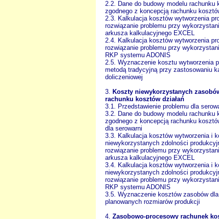
2.2. Dane do budowy modelu rachunku 
zgodnego z koncepcją rachunku kosztó
2.3. Kalkulacja kosztów wytworzenia pr
rozwiązanie problemu przy wykorzystan
arkusza kalkulacyjnego EXCEL
2.4. Kalkulacja kosztów wytworzenia pr
rozwiązanie problemu przy wykorzystan
RKP systemu ADONIS
2.5. Wyznaczenie kosztu wytworzenia 
metodą tradycyjną przy zastosowaniu ka
doliczeniowej
3.
Koszty niewykorzystanych zasobó
rachunku kosztów działań
3.1. Przedstawienie problemu dla serow
3.2. Dane do budowy modelu rachunku 
zgodnego z koncepcją rachunku kosztó
dla serowarni
3.3. Kalkulacja kosztów wytworzenia i 
niewykorzystanych zdolności produkcyj
rozwiązanie problemu przy wykorzystan
arkusza kalkulacyjnego EXCEL
3.4. Kalkulacja kosztów wytworzenia i 
niewykorzystanych zdolności produkcyj
rozwiązanie problemu przy wykorzystan
RKP systemu ADONIS
3.5. Wyznaczenie kosztów zasobów dla
planowanych rozmiarów produkcji
4.
Zasobowo-procesowy rachunek ko