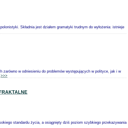
olonistyki. Składnia jest działem gramatyki trudnym do wyłożenia: istnieje
 zarówno w odniesieniu do problemów występujących w polityce, jak i w
.
>>>
 FRAKTALNE
ysokiego standardu życia, a osiągnięty dziś poziom szybkiego przekazywania