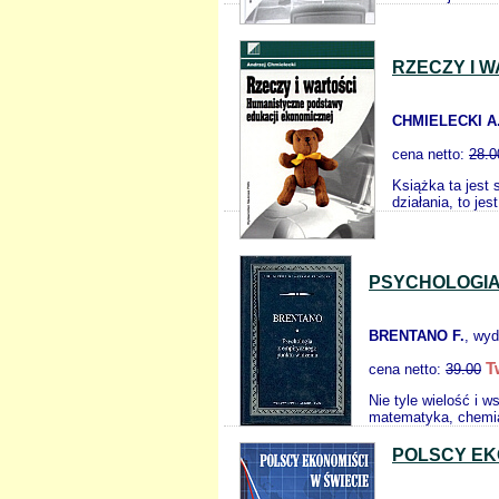
RZECZY I 
CHMIELECKI A
cena netto:
28.0
Książka ta jest 
działania, to je
PSYCHOLOGIA
BRENTANO F.
, wy
T
cena netto:
39.00
Nie tyle wielość i 
matematyka, chemia i
POLSCY EK