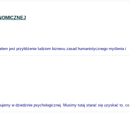
NOMICZNEJ
 celem jest przybliżenie ludziom biznesu zasad humanistycznego myślenia i
ebujemy w dziedzinie psychologicznej. Musimy tutaj starać się uzyskać to, co