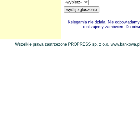
Księgarnia nie działa. Nie odpowiadamy 
realizujemy zamówien. Do odwol
Wszelkie prawa zastrzeżone PROPRESS sp. z o.o. www.bankowa.pl