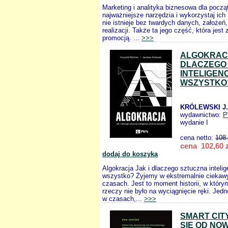
Marketing i analityka biznesowa dla pocz
najważniejsze narzędzia i wykorzystaj ich
nie istnieje bez twardych danych, założeń,
realizacji. Także ta jego część, która jest
promocją. ...
>>>
ALGOKRACJ
DLACZEGO
INTELIGENC
WSZYSTKO
KRÓLEWSKI J.
wydawnictwo:
P
wydanie I
cena netto:
108
cena 102,60 z
dodaj do koszyka
Algokracja Jak i dlaczego sztuczna inteli
wszystko? Żyjemy w ekstremalnie ciekaw
czasach. Jest to moment historii, w którym
rzeczy nie było na wyciągnięcie ręki. Jed
w czasach,...
>>>
SMART CIT
SIĘ OD N