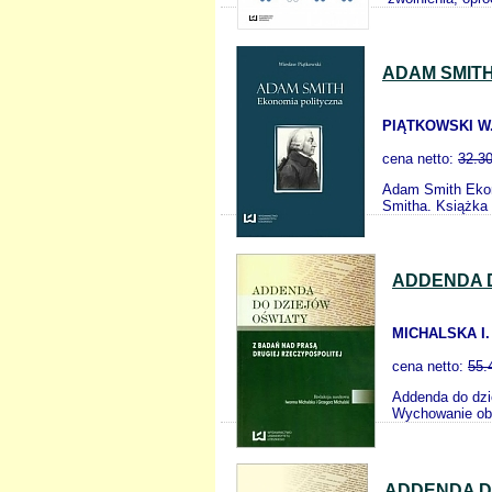
ADAM SMIT
PIĄTKOWSKI W
cena netto:
32.3
Adam Smith Ekon
Smitha. Książka 
ADDENDA D
MICHALSKA I.
cena netto:
55.
Addenda do dzi
Wychowanie oby
ADDENDA DO