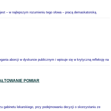
jest – w najlepszym rozumieniu tego słowa – pracą demaskatorską.
ania aborcji w dyskursie publicznym i wpisuje się w krytyczną refleksję na
ŁTOWANIE POMIAR
 gabinetu lekarskiego, przy podejmowaniu decyzji o skorzystaniu ze